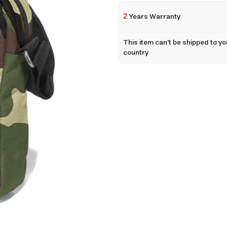
2
Years Warranty
This item can't be shipped to yo
country