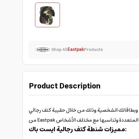
Shop All
Eastpak
Products
Product Description
اتف وبطاقاتك الشخصية وذلك من خلال حقيبة كتف رجالي
من Eastpak دة وتناسبها مع مختلف الأشخاص
مميزات شنطة كتف رجالية ايست باك: