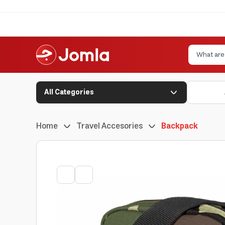
All Categories
Home
Travel Accesories
Backpack