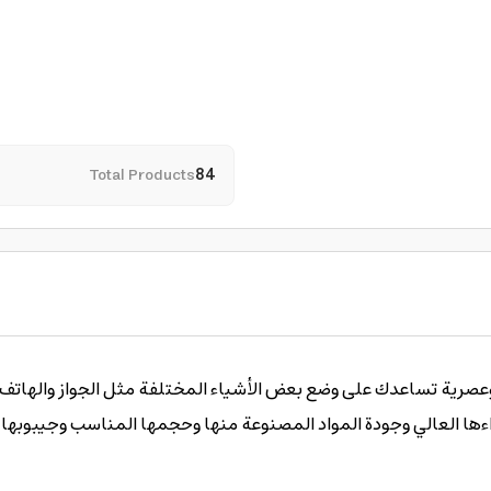
Total Products
84
الة وعصرية تساعدك على وضع بعض الأشياء المختلفة مثل الجواز واله
ا العالي وجودة المواد المصنوعة منها وحجمها المناسب وجيبوبها المتعد