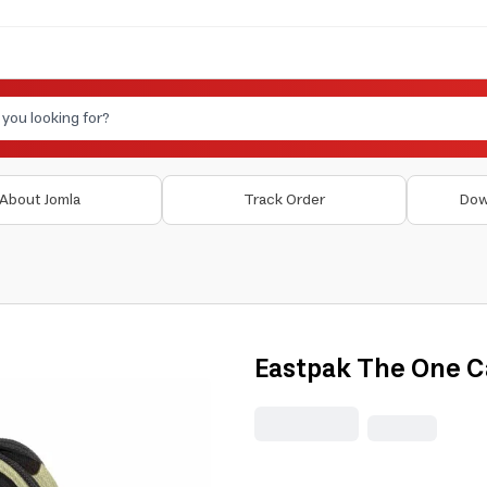
About Jomla
Track Order
Dow
Eastpak The One 