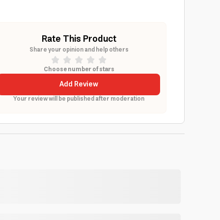
Rate This Product
Share your opinion and help others
Choose number of stars
Add Review
Your review will be published after moderation