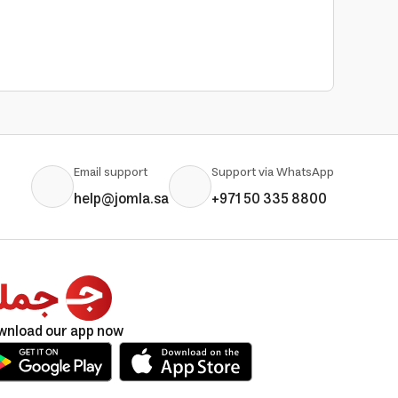
Email support
Support via WhatsApp
help@jomla.sa
+971 50 335 8800
wnload our app now