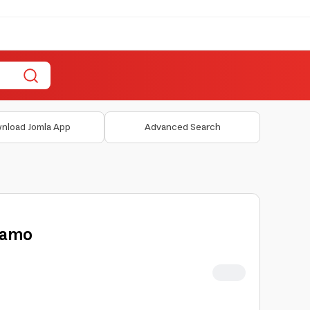
nload Jomla App
Advanced Search
Camo