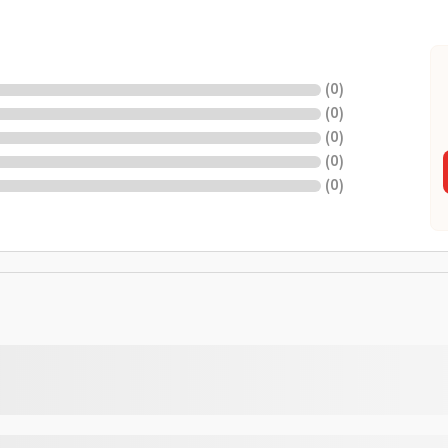
(
0
)
(
0
)
(
0
)
(
0
)
(
0
)