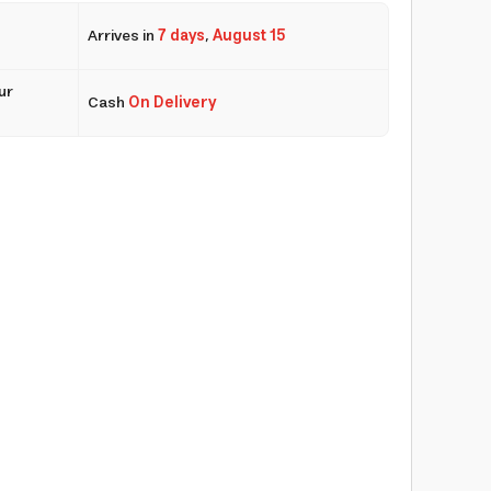
Arrives in
7 days
,
August 15
ur
Cash
On Delivery