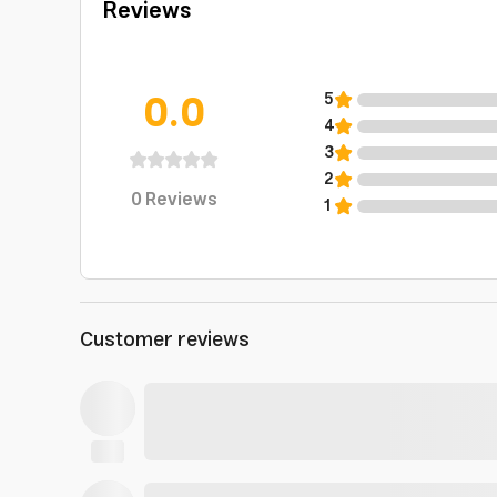
Reviews
0.0
5
4
3
2
0
Reviews
1
Customer reviews