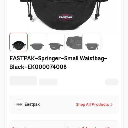
EASTPAK-Springer-Small Waistbag-
Black-EK000074008
Eastpak
Shop All Products