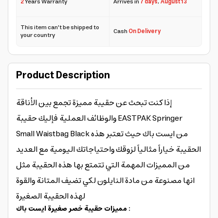
2
Years Warranty
Arrives in
7 days
,
August 13
This item can't be shipped to
Cash
On Delivery
your country
Product Description
إذا كنت تبحث عن حقيبة مميزة تجمع بين الأناقة
والوظائف العملية فإليك حقيبة EASTPAK Springer
Small Waistbag Black من ايست باك حيث تعتبر هذه
الحقيبة خياراً مثالياً لزوقك واحتياجاتك اليومية مع العديد
من المميزات المهمة التي تتمتع بها هذه الحقيبة مثل
انها مصنوعة من مادة النايلون لكي تضيف المتانة والقوة
لهذه الحقيبة الصغيرة
مميزات حقيبة خصر صغيرة ايست باك :