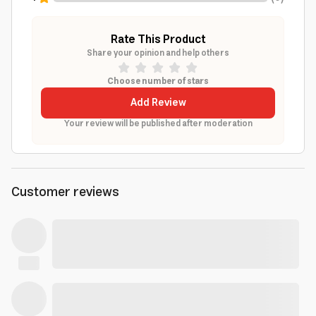
Rate This Product
Share your opinion and help others
Choose number of stars
Add Review
Your review will be published after moderation
Customer reviews