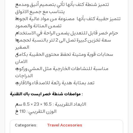
تتميز شنطة كتف بأنها تأتي بتصميم أنيق ومدمج
يتناسب مع جميع الاذواق
تتميز حقيبة كتف بأنها مصنوعة من مواد عالية الجودة
تضمن المتانة والصمود
حزام خصر قابل للتعديل يضمن الراحة في الاستخدام
سعة تخزين كبيرة تصل الى 2 لتر بالنسبة لحجمها
الصغير
سحابات قوية ومتينة تحفظ محتوى الحقيبة بكامل
الامان
مناسبة للنشاطات الخارجية مثل المشي وركوب
الدراجات
تعد بمثابة هدية رائعة للاصدقاء والاقارب
مواصفات شنطة خصر ايست باك التقنية :
الابعاد التقريبية : 16.5 × 23 × 8.5 سم
الوزن التقريبي : 110 غ
Categories
:
Travel Accesories