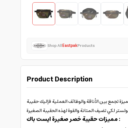
Shop All
Eastpak
Products
Product Description
ائف العملية فإليك حقيبة Eastpak Springer Camo من ايست باك حيث تعتبر هذه الحقيبة خياراً مثالياً لزوقك
لستر لكي تضيف المتانة والقوة لهذه الحقيبة الصغيرة
مميزات حقيبة خصر صغيرة ايست باك :