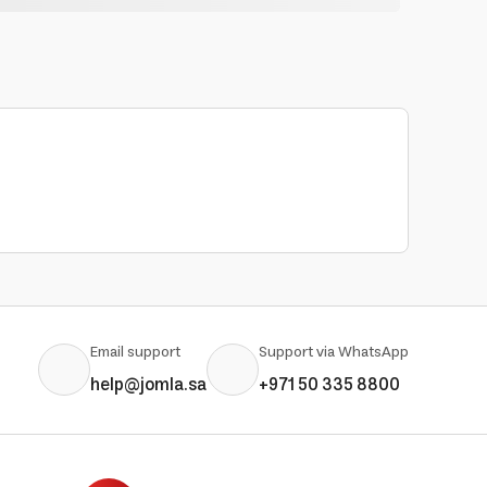
Email support
Support via WhatsApp
help@jomla.sa
+971 50 335 8800