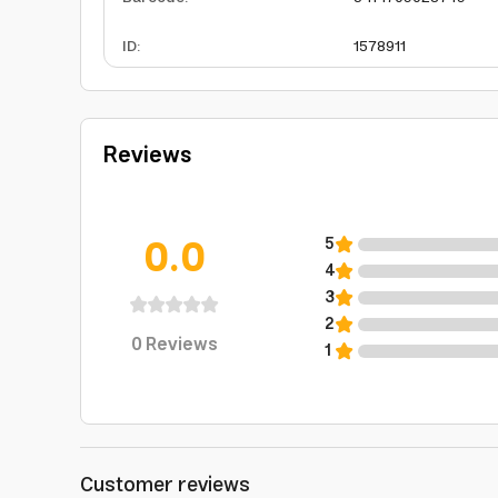
ID
:
1578911
Reviews
0.0
5
4
3
2
0
Reviews
1
Customer reviews