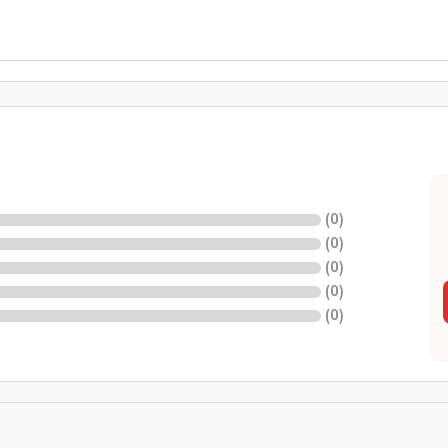
(
0
)
(
0
)
(
0
)
(
0
)
(
0
)