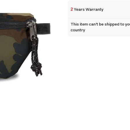
2
Years Warranty
This item can't be shipped to yo
country