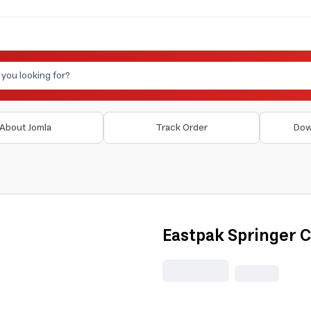
About Jomla
Track Order
Dow
Eastpak Springer 