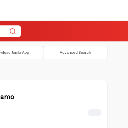
nload Jomla App
Advanced Search
Camo