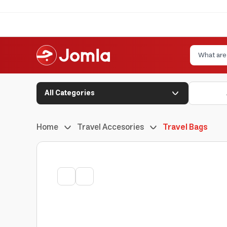
All Categories
Home
Travel Accesories
Travel Bags