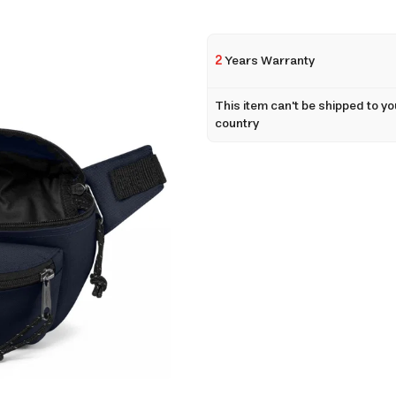
2
Years Warranty
This item can't be shipped to yo
country