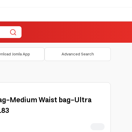
nload Jomla App
Advanced Search
g-Medium Waist bag-Ultra
L83