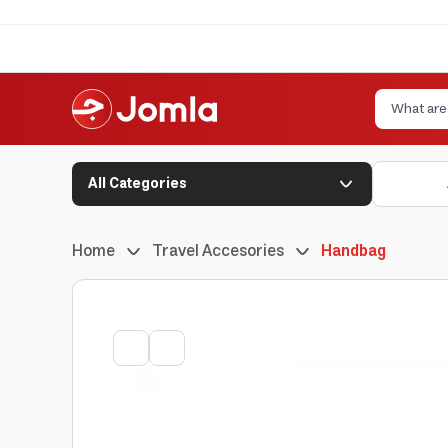
All Categories
Home
Travel Accesories
Handbag