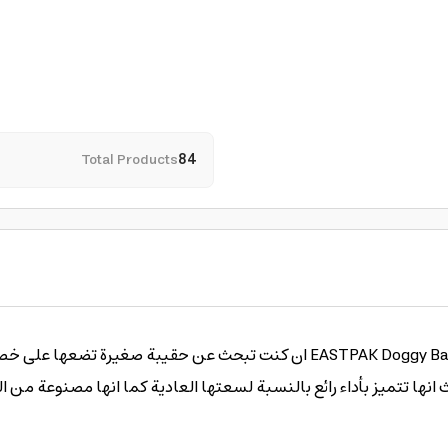
Total Products
84
ان كنت تبح EASTPAK Doggy Bag Medium Waist bag Ultra Marine من ايست باك
نها تتميز بأداء رائع بالنسبة لسعتها العادية كما انها مصنوعة من الب