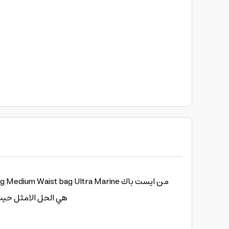
هي الحل الامثل حيث ا