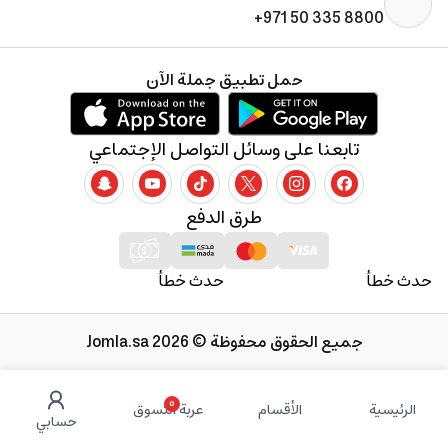
+971 50 335 8800
حمل تطبيق جملة الآن
تابعنا على وسائل التواصل الإجتماعي
طرق الدفع
حدث خطأ
حدث خطأ
جميع الحقوق محفوظة © 2026 Jomla.sa
0
الرئيسية
الأقسام
عربة التسوق
حسابي