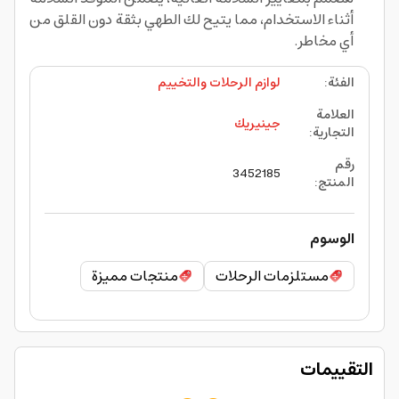
أثناء الاستخدام، مما يتيح لك الطهي بثقة دون القلق من
أي مخاطر.
الفئة
:
لوازم الرحلات والتخييم
العلامة
جينيريك
التجارية
:
رقم
3452185
المنتج
:
الوسوم
مستلزمات الرحلات
منتجات مميزة
التقييمات