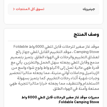
جينيريك
تسوق كل المنتجات
وصف المنتج
موقد غاز صغير للرحلات قابل للطي 6000 واط Foldable
Camping Stove ، موقد التخييم القابل للطي جهاز رائع
لعشاق التخييم والرحلات في الهواء الطلق. يتميز بتصميم
مدمج وقابل للطي يجعله سهل الحمل والتخزين. يأتي مع
قدرة طهي عالية تصل إلى 6 كيلو واط ولوح شواء واسع من
الإيناميل وحاملات أواني متينة، مما يجعله مثاليا لتحضير
وجبات شهية أثناء رحلات التخييم. كما يتميز بسهولة
الاستخدام والتنظيف، مما يجعله خيارا مثاليا لتجربة طهي
ممتعة وآمنة في الهواء الطلق.
مميزات موقد غاز صغير للرحلات قابل للطي 6000 واط
Foldable Camping Stove: