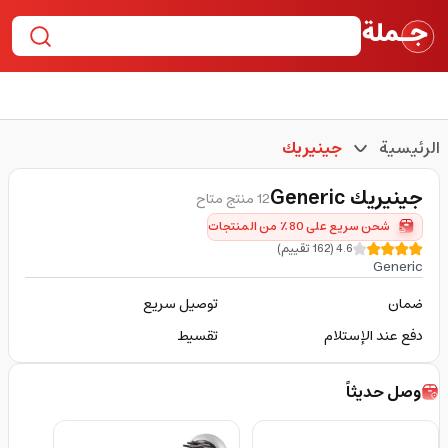
الرئيسية
جينيريك
جينيريك
Generic
12 منتج متاح
شحن سريع على 80٪ من المنتجات
4.6
(
162
تقييم
)
Generic
ضمان
توصيل سريع
دفع عند الإستلام
تقسيط
وصل حديثاً