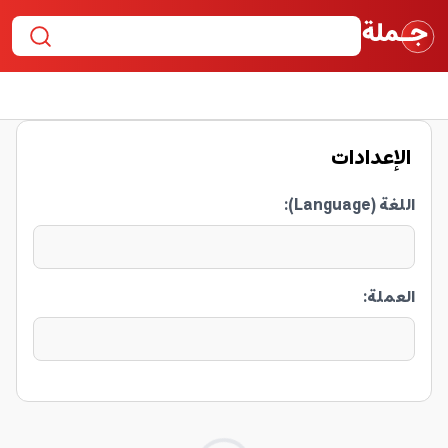
الإعدادات
اللغة (Language)
:
العملة
:
o
a
d
i
n
g
.
.