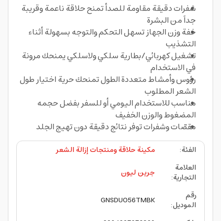
شفرات دقيقة مقاومة للصدأ تمنح حلاقة ناعمة وقريبة
جداً من البشرة
خفة وزن الجهاز تسهل التحكم والتوجه بسهولة أثناء
التشذيب
تشغيل كهربائي/بطارية سلكي ولاسلكي يمنحك مرونة
في الاستخدام
رؤوس وأمشاط متعددة الطول تمنحك حرية اختيار طول
الشعر المطلوب
مناسب للاستخدام اليومي أو للسفر بفضل حجمه
المضغوط والوزن الخفيف
مقصّات وشفرات توفر نتائج دقيقة دون تهيج الجلد
الفئة
:
مكينة حلاقة ومنتجات إزالة الشعر
العلامة
جرين ليون
التجارية
:
رقم
GNSDUO56TMBK
الموديل
: