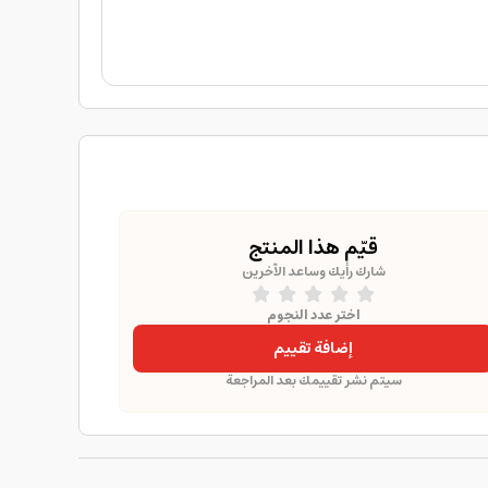
قيّم هذا المنتج
شارك رأيك وساعد الآخرين
اختر عدد النجوم
إضافة تقييم
سيتم نشر تقييمك بعد المراجعة