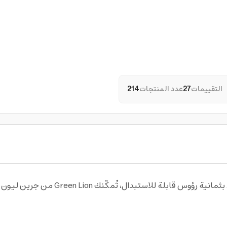
التقييمات
27
عدد المنتجات
214