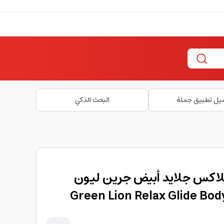
يل تطبيق جملة
البحث الذكي
لاكس جلايد أبيض جرين ليون
Green Lion Relax Glide Bo