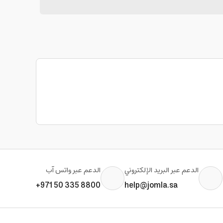
الدعم عبر البريد الإلكتروني
الدعم عبر واتس آب
+971 50 335 8800
help@jomla.sa