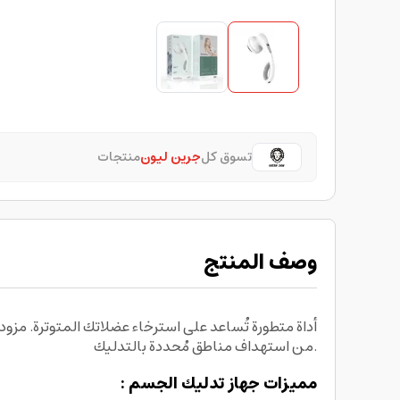
تسوق كل
جرين ليون
منتجات
وصف المنتج
من استهداف مناطق مُحددة بالتدليك.
مميزات جهاز تدليك الجسم :