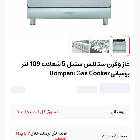
غاز وفرن ستانلس ستيل 5 شعلات 109 لتر
بومبانيBompani Gas Cooker
بومباني
تسوق كل المنتجات
اطلبه الآن ليصلك خلال
7 أيام
،
14
ضمان
2
سنوات
أغسطس