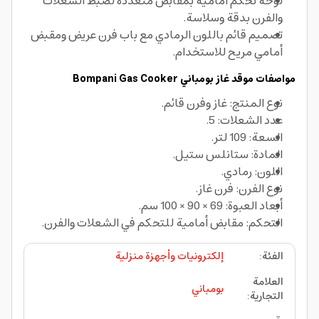
لوحة تحكم أمامية بمقابض متعددة لضبط الشعلات
والفرن بدقة وسلاسة.
تصميم قائم باللون الرمادي مع باب فرن عريض ومقبض
أمامي مريح للاستخدام.
مواصفات موقد غاز بومباني Bompani Gas Cooker
نوع المنتج: غاز وفرن قائم.
عدد الشعلات: 5.
السعة: 109 لتر.
المادة: ستانلس ستيل.
اللون: رمادي.
نوع الفرن: فرن غاز.
أبعاد العبوة: 69 × 90 × 100 سم.
التحكم: مقابض أمامية للتحكم في الشعلات والفرن.
الفئة
:
إلكترونيات وأجهزة منزلية
العلامة
بومباني
التجارية
: