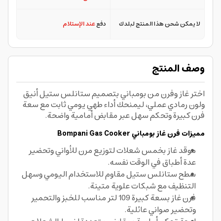
لا يمكن شحن هذا المنتج لبلدك
دفع
عند الإستلام
وصف المنتج
اختر غاز وفرن من بومباني بتصميم ستانلس ستيل أنيق
ولون رمادي عملي، ليمنحك أداء طهي يومي ثابت مع سعة
فرن كبيرة وتحكم سهل عبر مقابض أمامية واضحة.
مميزات فرن غاز بومباني Bompani Gas Cooker
موقد غاز بخمس شعلات لتوزيع مرن للأواني وتحضير
عدة أطباق في الوقت نفسه.
سطح ستانلس ستيل مقاوم للاستخدام اليومي وسهل
التنظيف مع شبكات علوية متينة.
فرن غاز بسعة كبيرة 109 لتر مناسب للخبز والتحمير
وتحضير صواني عائلية.