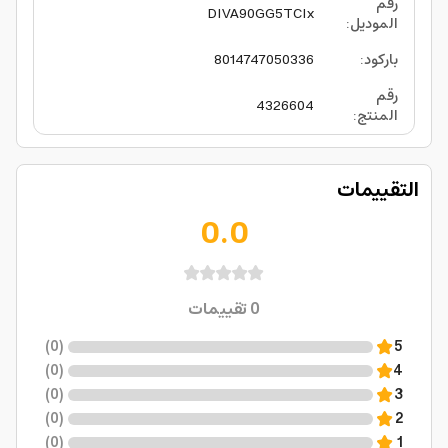
رقم
DIVA90GG5TCIx
الموديل
:
باركود
:
8014747050336
رقم
4326604
المنتج
:
التقييمات
0.0
0
تقييمات
)
0
(
5
)
0
(
4
)
0
(
3
)
0
(
2
)
0
(
1