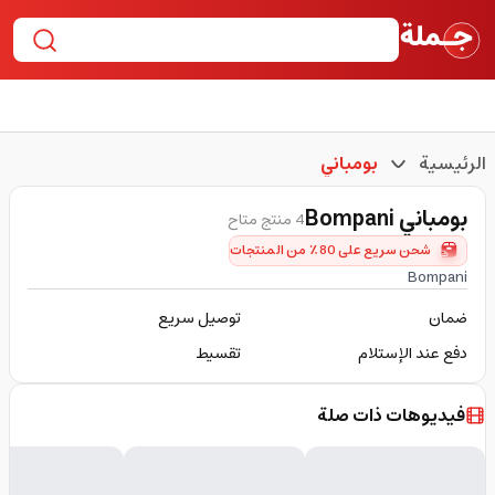
الرئيسية
بومباني
بومباني
Bompani
4 منتج متاح
شحن سريع على 80٪ من المنتجات
Bompani
ضمان
توصيل سريع
دفع عند الإستلام
تقسيط
فيديوهات ذات صلة