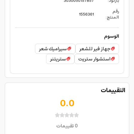
باركود
:
3030050157857
رقم
1556361
المنتج
:
الوسوم
جهاز فير للشعر
سيراميك شعر
استشوار ستريت
ستريتنر
التقييمات
0.0
0
تقييمات