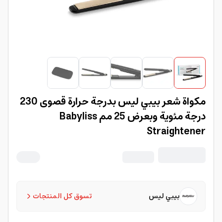
مكواة شعر بيبي ليس بدرجة حرارة قصوى 230
درجة مئوية وبعرض 25 مم Babyliss
Straightener
بيبي ليس
تسوق كل المنتجات