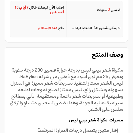
اطلبه الآن ليصلك خلال
7 أيام
،
16
ضمان
2
سنوات
أغسطس
لا يمكن شحن هذا المنتج لبلدك
دفع
عند الإستلام
وصف المنتج
مكواة شعر بيبي ليس بدرجة حرارة قصوى 230 درجة مئوية
وبعرض 25 مم لون أسود مع ذهبي من شركة BaByliss.
ليس الشعر ممتاز لتنفيذ تسريحات شعر مميزة في المنزل
بسهولة وبشكل رائع، ليس ممتاز لصنع تموجات لطيفة
وطبيعية أو تسريحات شعر ناعمة ومستقيمة. تأتي بصفائح
سيراميك عالية الجودة، وهذا يضمن تسخين متساوٍ وانزلاق
سلس على الشعر.
مميزات مكواة شعر بيبي ليس:
إطار متين يتحمل درجات الحرارة المرتفعة