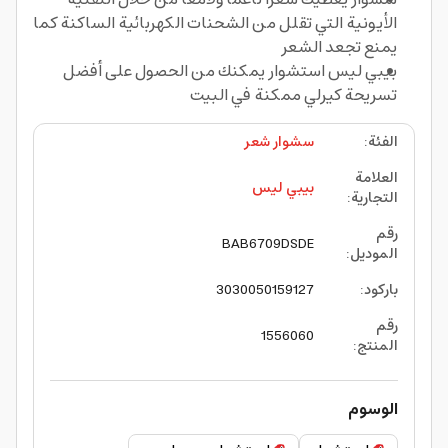
الأيونية التي تقلل من الشحنات الكهربائية الساكنة كما
يمنع تجعد الشعر
بيبي ليس استشوار يمكنك من الحصول على أفضل
تسريحة كيرلي ممكنة في البيت
الفئة
:
سشوار شعر
العلامة
بيبي ليس
التجارية
:
رقم
BAB6709DSDE
الموديل
:
باركود
:
3030050159127
رقم
1556060
المنتج
:
الوسوم