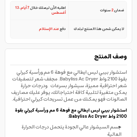
اطلبه الآن ليصلك خلال
7 أيام
،
13
ضمان
2
سنوات
أغسطس
لا يمكن شحن هذا المنتج لبلدك
دفع
عند الإستلام
وصف المنتج
استشوار بيبي ليس ايطالي مع فوهة 6 مم ورأسية كيرلي
بقوة 2100 واط Babyliss Ac Dryer. مجفف شعر لتصفيفات
شعر احترافية مميزة، سيشوار بسرعات ودرجات حرارة
يمكن متغيرة لتلبية كافة احتياجاتك، يوفر عليك مصاريف
الصالونات فهو يمكنك من عمل تسريحات كيرلي احترافية.
استشوار بيبي ليس ايطالي مع فوهة 6 مم ورأسية كيرلي بقوة
2100 واط Babyliss Ac Dryer:
جسم السيشوار عالي الجودة يتحمل درجات الحرارة
العالية