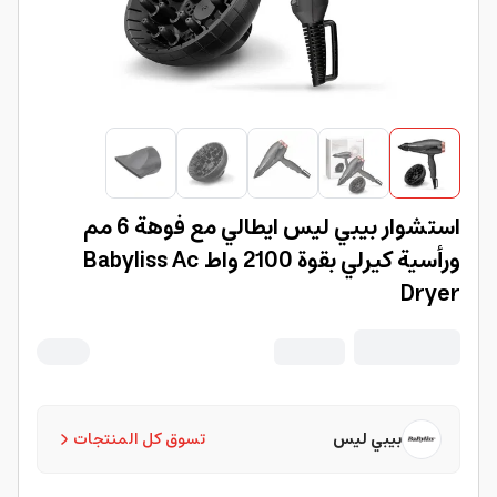
استشوار بيبي ليس ايطالي مع فوهة 6 مم
ورأسية كيرلي بقوة 2100 واط Babyliss Ac
Dryer
بيبي ليس
تسوق كل المنتجات