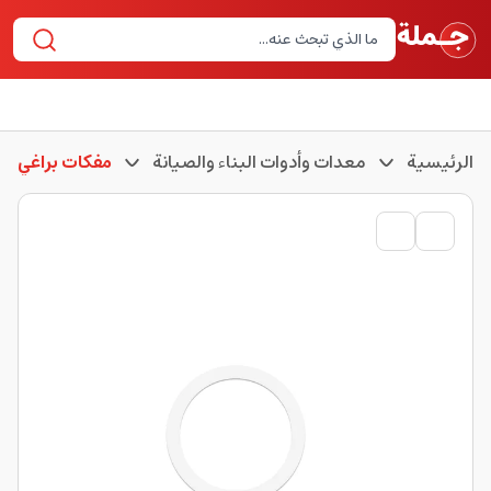
الرئيسية
معدات وأدوات البناء والصيانة
مفكات براغي وع