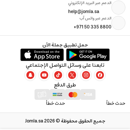
الدعم عبر البريد الإلكتروني
help@jomla.sa
الدعم عبر واتس آب
+971 50 335 8800
حمل تطبيق جملة الآن
تابعنا على وسائل التواصل الإجتماعي
طرق الدفع
حدث خطأ
حدث خطأ
جميع الحقوق محفوظة © 2026 Jomla.sa