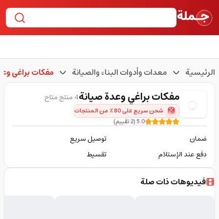
الرئيسية
معدات وأدوات البناء والصيانة
مفكات براغي وعد
مفكات براغي وعدة صيانة
4 منتج متاح
شحن سريع على 80٪ من المنتجات
5.0
(
2
تقييم
)
ضمان
توصيل سريع
دفع عند الإستلام
تقسيط
فيديوهات ذات صلة