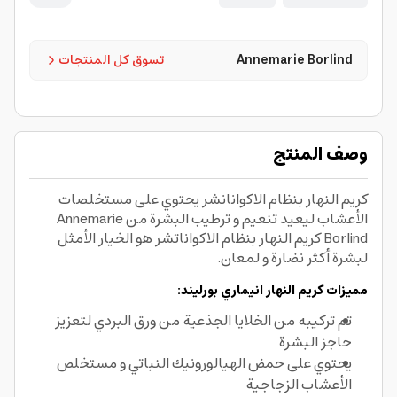
Annemarie Borlind
تسوق كل المنتجات
وصف المنتج
كريم النهار بنظام الاكوانانشر يحتوي على مستخلصات
الأعشاب ليعيد تنعيم و ترطيب البشرة من Annemarie
Borlind كريم النهار بنظام الاكواناتشر هو الخيار الأمثل
لبشرة أكثر نضارة و لمعان.
مميزات كريم النهار انيماري بورليند:
تم تركيبه من الخلايا الجذعية من ورق البردي لتعزيز
حاجز البشرة
يحتوي على حمض الهيالورونيك النباتي و مستخلص
الأعشاب الزجاجية