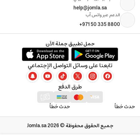
help@jomla.sa
الدعم عبر واتس آب
+971 50 335 8800
حمل تطبيق جملة الآن
تابعنا على وسائل التواصل الإجتماعي
طرق الدفع
حدث خطأ
حدث خطأ
جميع الحقوق محفوظة © 2026 Jomla.sa