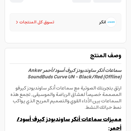
انكر
تسوق كل المنتجات
وصف المنتج
سماعات أنكر ساوندبودز كيرف أسود/أحمر Anker
SoundBuds Curve UN - Black/Red (Offline)
ارتقِ بتجربتك الصوتية مع سماعات أنكر ساوندبودز كيرفو
المصممة خصيصاً لعشاق الرياضة والموسيقى, تجمع هذه
السماعات بين الأداء القوي والتصميم المريح الذي يواكب
نمط حياتك النشط.
مميزات سماعات أنكر ساوندبودز كيرف أسود/
أحمر: