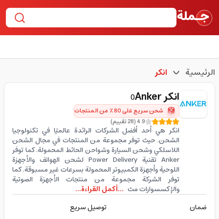
الرئيسية
انكر
انكر
Anker
0
شحن سريع على 80٪ من المنتجات
4.9
(
28
تقييم
)
انكر هي أحد أفضل الشركات الرائدة عالميًا في تكنولوجيا
الشحن. حيث توفر مجموعة من المنتجات في مجال الشحن
اللاسلكي وشحن السيارة وشواحن الحائط المحمولة. كما توفر
Anker تقنية Power Delivery لشحن الهواتف والأجهزة
اللوحية وأجهزة الكمبيوتر المحمولة بسرعات غير مسبوقة. كما
توفر الشركة مجموعة من منتجات الأجهزة الصوتية
والإكسسوارات مث
...أكمل القراءة...
ضمان
توصيل سريع