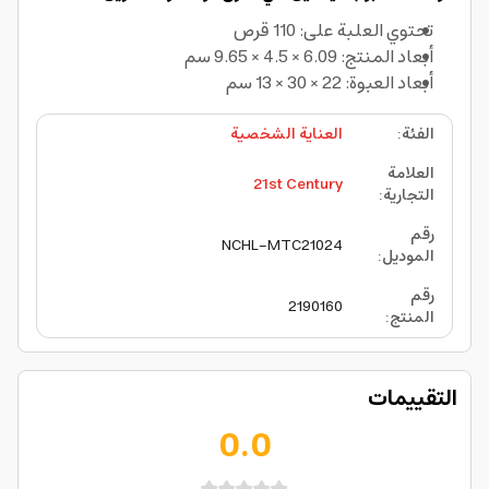
تحتوي العلبة على: 110 قرص
أبعاد المنتج: 6.09 × 4.5 × 9.65 سم
أبعاد العبوة: 22 × 30 × 13 سم
الفئة
:
العناية الشخصية
العلامة
21st Century
التجارية
:
رقم
NCHL-MTC21024
الموديل
:
رقم
2190160
المنتج
:
التقييمات
0.0