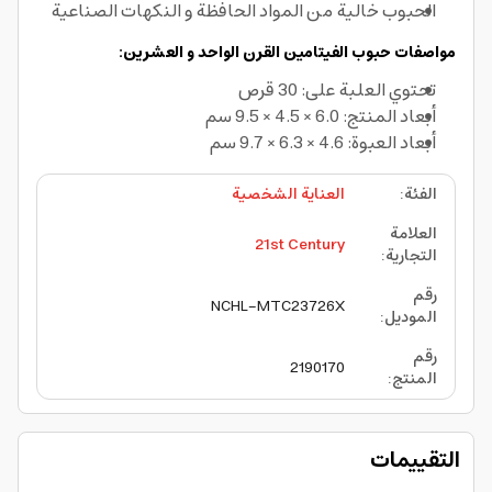
الحبوب خالية من المواد الحافظة و النكهات الصناعية
مواصفات حبوب الفيتامين القرن الواحد و العشرين:
تحتوي العلبة على: 30 قرص
أبعاد المنتج: 6.0 × 4.5 × 9.5 سم
أبعاد العبوة: 4.6 × 6.3 × 9.7 سم
الفئة
:
العناية الشخصية
العلامة
21st Century
التجارية
:
رقم
NCHL-MTC23726X
الموديل
:
رقم
2190170
المنتج
:
التقييمات