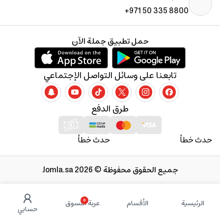
+971 50 335 8800
حمل تطبيق جملة الآن
تابعنا على وسائل التواصل الإجتماعي
طرق الدفع
حدث خطأ
حدث خطأ
جميع الحقوق محفوظة © 2026 Jomla.sa
0
الرئيسية
الأقسام
عربة التسوق
حسابي