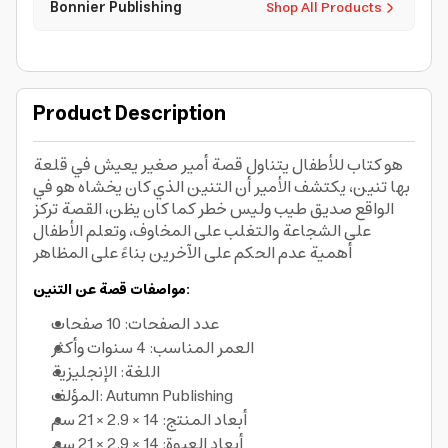
Bonnier Publishing
Shop All Products
Product Description
هو كتاب للأطفال يتناول قصة أمير صغير يعيش في قلعة
بها تنين، يكتشف الأمير أن التنين الذي كان يخشاه هو في
الواقع صديق طيب وليس خطر كما كان يظن، القصة تركز
على الشجاعة والتغلب على المخاوف، وتعلم الأطفال
أهمية عدم الحكم على الآخرين بناءً على المظاهر
مواصفات قصة عن التنين:
عدد الصفحات: 10 صفحات
العمر المناسب: 4 سنوات وأكثر
اللغة: الإنجليزية
المؤلف: Autumn Publishing
أبعاد المنتج: 14 × 2.9 × 21 سم
أبعاد العبوة: 14 × 2.9 × 21 سم