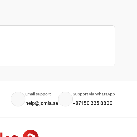
Email support
Support via WhatsApp
help@jomla.sa
+971 50 335 8800