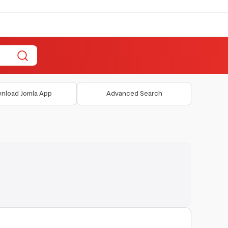
nload Jomla App
Advanced Search