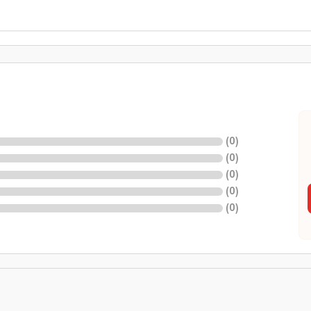
(
0
)
(
0
)
(
0
)
(
0
)
(
0
)