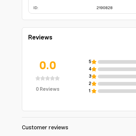
ID
:
2190828
Reviews
0.0
5
4
3
2
0
Reviews
1
Customer reviews