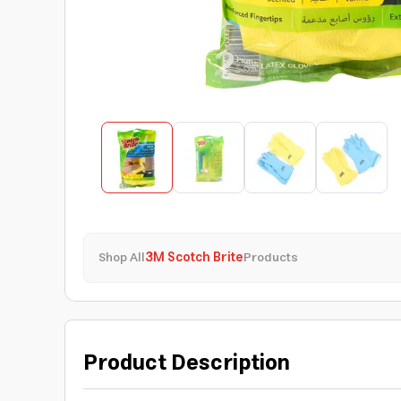
Shop All
3M Scotch Brite
Products
Product Description