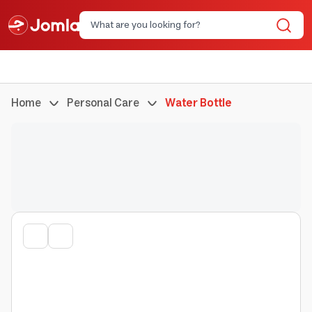
Home
Personal Care
Water Bottle