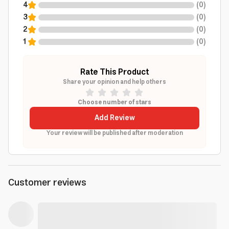
4
(
0
)
3
(
0
)
2
(
0
)
1
(
0
)
Rate This Product
Share your opinion and help others
Choose number of stars
Add Review
Your review will be published after moderation
Customer reviews