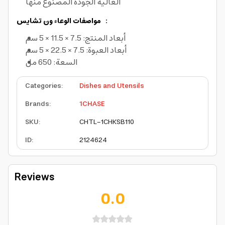
العالية الجودة المصنوع منها
مواصفات الوعاء ون تشايس :
أبعاد المنتج: 7.5 × 11.5 × 5 سم
أبعاد العبوة: 7.5 × 22.5 × 5 سم
السعة: 650 مل
Categories
:
Dishes and Utensils
Brands
:
1CHASE
SKU
:
CHTL-1CHKSB110
ID
:
2124624
Reviews
0.0