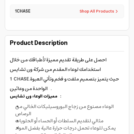
1CHASE
Shop All Products
Product Description
احصل على طريقة تقديم مميزة لأطباقك من خلال
استخدامك لوعاء المقدم من شركة ون تشايس
1CHASE.حيث يتميز بتصميم ملفت و فخم وتأتي العبوة
الواحدة من وعائين .
مميزات الوعاء ون تشايس :
الوعاء مصنوع من زجاج البوروسيليكات الخالي من
الرصاص
مثالي لتقديم السلطات أو الحساء أو الحلويات
يمكن للوعاء تحمل درجات حرارة عالية بفضل المواد