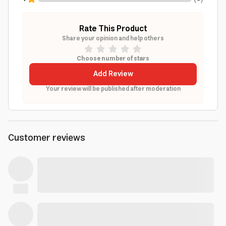
Rate This Product
Share your opinion and help others
Choose number of stars
Add Review
Your review will be published after moderation
Customer reviews