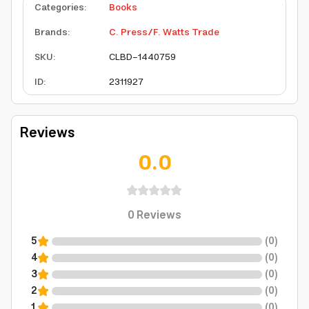
Categories
:
Books
Brands
:
C. Press/F. Watts Trade
SKU
:
CLBD-1440759
ID
:
2311927
Reviews
0.0
0
Reviews
5
(
0
)
4
(
0
)
3
(
0
)
2
(
0
)
1
(
0
)