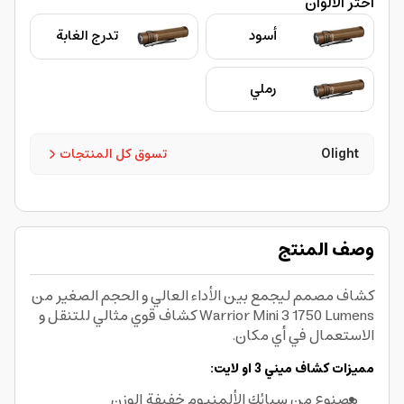
اختر الألوان
أسود
تدرج الغابة
رملي
Olight
تسوق كل المنتجات
وصف المنتج
كشاف مصمم ليجمع بين الأداء العالي و الحجم الصغير من
Warrior Mini 3 1750 Lumens كشاف قوي مثالي للتنقل و
الاستعمال في أي مكان.
مميزات كشاف ميني 3 او لايت:
مصنوع من سبائك الألمنيوم خفيفة الوزن