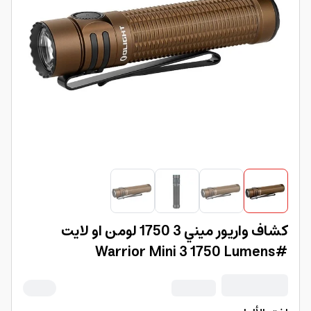
كشاف واريور ميني 3 1750 لومن او لايت
#Warrior Mini 3 1750 Lumens