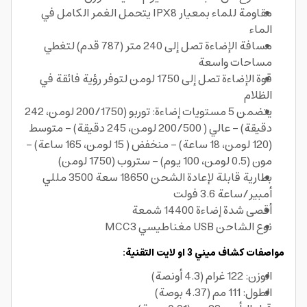
مقاومة للماء بمعيار IPX8 يتحمل الغمر الكامل في
الماء
مسافة الإضاءة تصل إلى 240 متر (787 قدم) لتغطي
مساحات واسعة
قوة الإضاءة تصل إلى 1750 لومن لتوفر رؤية فائقة في
الظلام
يتضمن 5 مستويات إضاءة: توربو (200/1750 لومن، 242
دقيقة) - عالي ( 200/500 لومن، 245 دقيقة) - متوسط
(120 لومن، 18 ساعة) - منخفض ( 15 لومن، 165 ساعة) -
مون (0.5 لومن، 100 يوم) - ستروب (1750 لومن)
بطارية قابلة لإعادة الشحن 18650 سعة 3500 مللي
أمبير/ساعة 3.6 فولت
أقصى شدة إضاءة 14400 شمعة
نوع الشاحن USB مغناطيسي MCC3
مواصفات كشاف ميني 3 او لايت التقنية:
الوزن: 122 غرام (4.3 أونصة)
الطول: 111 مم (4.37 بوصة)