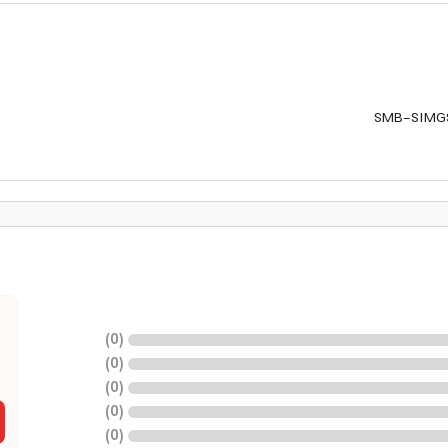
SMB-SIMG
)
0
(
)
0
(
)
0
(
)
0
(
)
0
(