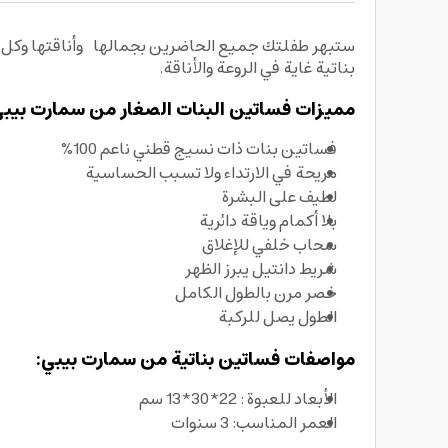
بناتية غاية في الروعة والأناقة.
مميزات فساتين البنات الصغار من سمارت بيبي
فساتين بنات ذات نسيج قطني ناعم 100%
مريحة في الارتداء ولا تسبب الحساسية
لطيف على البشرة
بلا أكمام وياقة دائرية
سحاب خلفي للإغلاق
شريط دانتيل يبرز الظهر
خصر مرن بالطول الكامل
الطول يصل للركبة
مواصفات فساتين بناتية من سمارت بيبي:
الأبعاد للعبوة : 22*30*13 سم
العمر المناسب: 3 سنوات