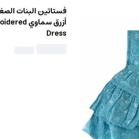
فستاتين البنات الصغ
أزرق سماوي
Dress