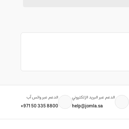
الدعم عبر البريد الإلكتروني
الدعم عبر واتس آب
+971 50 335 8800
help@jomla.sa