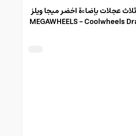
لاث عجلات بإضاءة اخضر ميجا ويلز
MEGAWHEELS - Coolwheels Dra