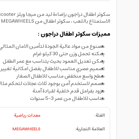
الاستمتاع باللعب ، سكوتر اطفال من MEGAWHEELS متميز بتصميم عصري احترافي و بجودة عالية لتأمين الحماية والامان التام فهو مصنوع من مواد متينة عالية الجودة .
مميزات سكوتر اطفال دراجون :
مصنوع من مواد عالية الجودة لتأمين الامان المثالي
يمكنه تحمل وزن حتى 30 كيلو غرام
يمكن تعديل العمود بحيث يتناسب مع عمر الطفل
تصميم عصري مناسب للاطفال بفضل امكانية تغيير
سطح واسع منخفض مناسب للاطفال الصغار
مصمم لاستخدم آمن بوجود ثلاث عجلات لتحكم مثال
مزود بفرامل قدم خلفية لقيادة آمنة
مناسب للاطفال من عمر 3-5 سنوات
الفئة
:
معدات رياضية
العلامة التجارية
:
MEGAWHEELS