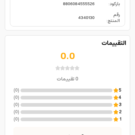
باركود
:
8806084555526
رقم
4340130
المنتج
:
التقييمات
0.0
0
تقييمات
)
0
(
5
)
0
(
4
)
0
(
3
)
0
(
2
)
0
(
1