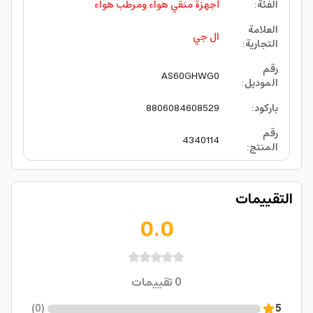
الفئة
:
أجهزة منقي هواء ومرطب هواء
العلامة
ال جي
التجارية
:
رقم
AS60GHWG0
الموديل
:
باركود
:
8806084608529
رقم
4340114
المنتج
:
التقييمات
0.0
0
تقييمات
)
0
(
5