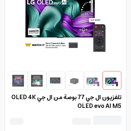
تلفزيون ال جي 77 بوصة من ال جي OLED 4K
OLED evo AI M5