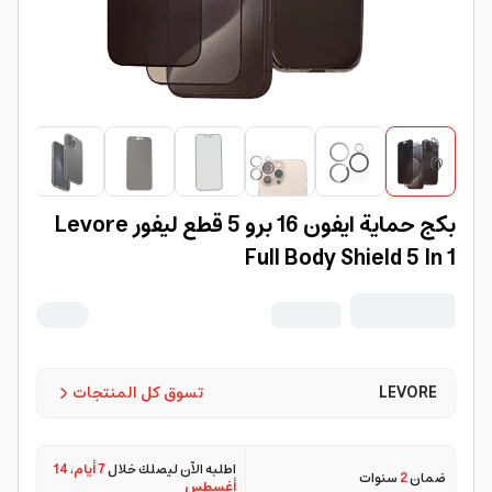
بكج حماية ايفون 16 برو 5 قطع ليفور Levore
Full Body Shield 5 In 1
LEVORE
تسوق كل المنتجات
اطلبه الآن ليصلك خلال
7 أيام
،
14
ضمان
2
سنوات
أغسطس