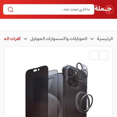
الرئيسية
الموبايلات واكسسوارات الموبايل
كفرات الموبا