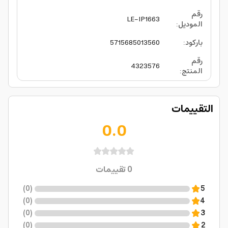
رقم
LE-IP1663
الموديل
:
باركود
:
5715685013560
رقم
4323576
المنتج
:
التقييمات
0.0
0
تقييمات
)
0
(
5
)
0
(
4
)
0
(
3
)
0
(
2