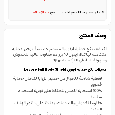
لا يمكن شحن هذا المنتج لبلدك
دفع
عند الإستلام
وصف المنتج
اكتشف بكج حماية ايفون المصمم خصيصاً لتوفير حماية
متكاملة لهاتفك ايفون 16 برو مع مقاومة عالية للخدوش
وسهولة تامة في التركيب لجهازك.
مميزات بكج حماية ايفون Levore Full Body Shield
تغطية شاملة للجهاز من جميع الزوايا لضمان حماية
قصوى
100% استجابة للمس للحفاظ على تجربة استخدام
سلسة
مقاوم للخدوش والصدمات، يحافظ على مظهر الهاتف
الجديد