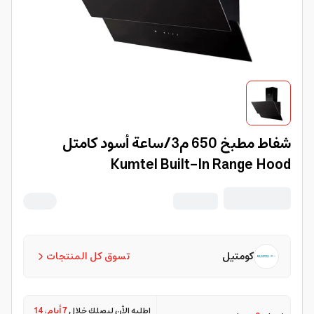
شفاط مطبخ 650 م3/ساعة أسود كامتل
Kumtel Built-In Range Hood
كومتيل
تسوق كل المنتجات
اطلبه الآن ليصلك خلال
7 أيام
،
14