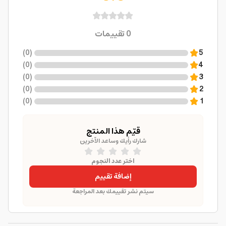
0
تقييمات
)
0
(
5
)
0
(
4
)
0
(
3
)
0
(
2
)
0
(
1
قيّم هذا المنتج
شارك رأيك وساعد الآخرين
اختر عدد النجوم
إضافة تقييم
سيتم نشر تقييمك بعد المراجعة