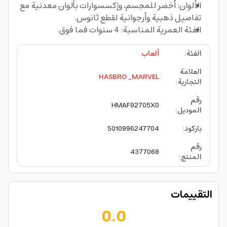
الألوان: أخضر للمجسم، وإكسسوارات بألوان معدنية مع
تفاصيل ذهبية وأرجوانية لقطع ثانوس.
الفئة العمرية المناسبة: 4 سنوات فما فوق.
الفئة
:
ألعاب
العلامة
HASBRO _MARVEL
التجارية
:
رقم
HMAF92705X0
الموديل
:
باركود
:
5010996247704
رقم
4377068
المنتج
:
التقييمات
0.0