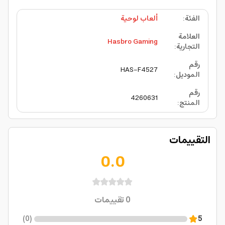
الفئة
:
ألعاب لوحية
العلامة
Hasbro Gaming
التجارية
:
رقم
HAS-F4527
الموديل
:
رقم
4260631
المنتج
:
التقييمات
0.0
0
تقييمات
)
0
(
5