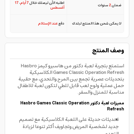
اطلبه الآن ليصلك خلال
7 أيام
،
17
ضمان
2
سنوات
أغسطس
لا يمكن شحن هذا المنتج لبلدك
دفع
عند الإستلام
وصف المنتج
استمتع بتجربة لعبة دكتور من هاسبرو كيمز Hasbro
Games Classic Operation Refresh الكلاسيكية
بتحديثات عصرية تجمع بين المرح والتحدي، مع حقيبة
حمل عملية ولوح لعب قابل للطي لتكون لعبة للاطفال
مناسبة للمنزل والسفر.
مميزات لعبة دكتور Hasbro Games Classic Operation
Refresh
تحديثات حديثة على اللعبة الكلاسيكية مع تصميم
جديد لشخصية المريض وتجاويف أكثر تنوعا لزيادة
التحدي.