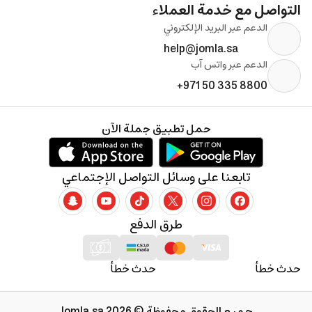
التواصل مع خدمة العملاء
الدعم عبر البريد الإلكتروني
help@jomla.sa
الدعم عبر واتس آب
+971 50 335 8800
حمل تطبيق جملة الآن
تابعنا على وسائل التواصل الإجتماعي
طرق الدفع
حدث خطأ
حدث خطأ
جميع الحقوق محفوظة © 2026 Jomla.sa