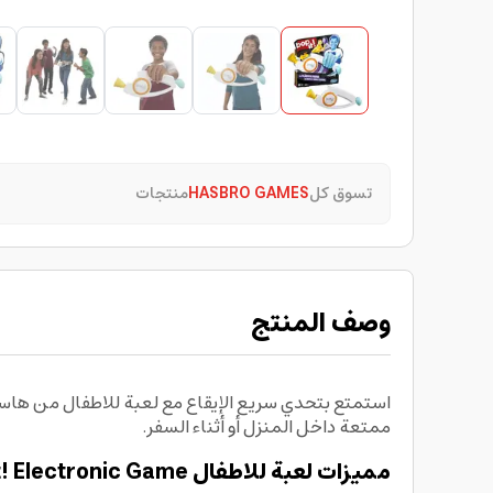
تسوق كل
HASBRO GAMES
منتجات
وصف المنتج
ممتعة داخل المنزل أو أثناء السفر.
مميزات لعبة للاطفال Hasbro Games Bop It! Electronic Game