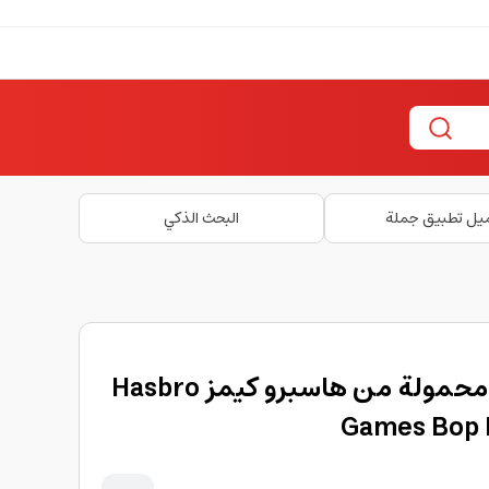
يل تطبيق جملة
البحث الذكي
لعبة للاطفال تفاعلية محمولة من هاسبرو كيمز Hasbro
Games Bop I