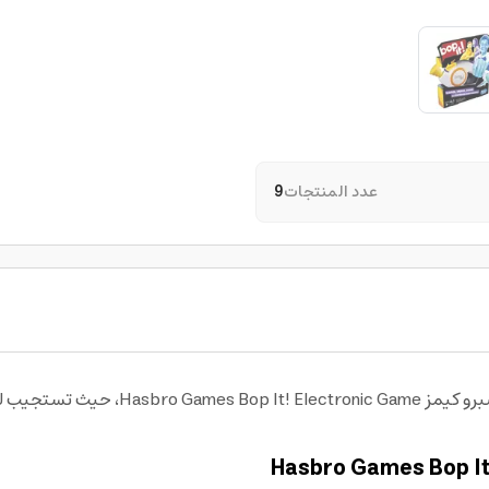
عدد المنتجات
9
استمتع بتحدي سريع الإيقاع مع لعبة للاطفا