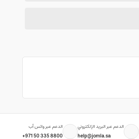
الدعم عبر البريد الإلكتروني
الدعم عبر واتس آب
+971 50 335 8800
help@jomla.sa