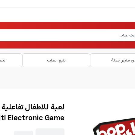
ن متجر جملة
تتبع الطلب
تحم
t! Electronic Game