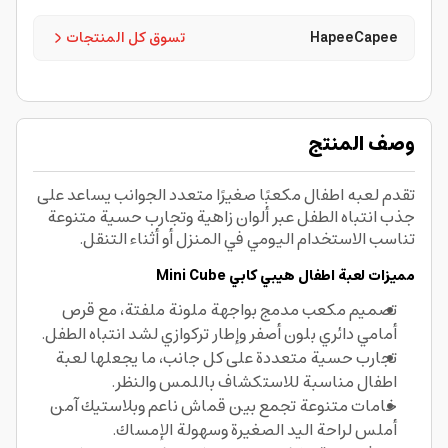
HapeeCapee
تسوق كل المنتجات
وصف المنتج
تقدم لعبه اطفال مكعبًا صغيرًا متعدد الجوانب يساعد على
جذب انتباه الطفل عبر ألوان زاهية وتجارب حسية متنوعة
تناسب الاستخدام اليومي في المنزل أو أثناء التنقل.
مميزات لعبة اطفال
هيبي كابي
Mini Cube
تصميم مكعب مدمج بواجهة ملونة ملفتة، مع قرص
أمامي دائري بلون أصفر وإطار تركوازي لشد انتباه الطفل.
تجارب حسية متعددة على كل جانب، ما يجعلها لعبة
اطفال مناسبة للاستكشاف باللمس والنظر.
خامات متنوعة تجمع بين قماش ناعم وبلاستيك آمن
أملس لراحة اليد الصغيرة وسهولة الإمساك.