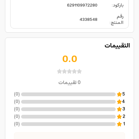
باركود
:
6291109972280
رقم
4338548
المنتج
:
التقييمات
0.0
0
تقييمات
)
0
(
5
)
0
(
4
)
0
(
3
)
0
(
2
)
0
(
1