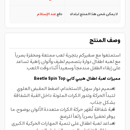
لا يمكن شحن هذا المنتج لبلدك
دفع
عند الإستلام
وصف المنتج
استمتعوا مع صغيركم بتجربة لعب ممتعة ومحفزة بصرياً
مع لعبه اطفال دوارة بتصميم لطيف وألوان زاهية تساعد
على إبقاء الطفل مندمجاً وسعيداً أثناء وقت اللعب.
مميزات لعبة اطفال
هيبي كابي
Beetle Spin Top
تصميم دوار سهل الاستخدام، اضغط المقبض العلوي
لتبدأ الحركة وتدور الكرات الملونة داخل القبة الشفافة
بشكل جذاب.
قبة شفافة تُظهر حركة الكرات متعددة الألوان بوضوح، ما
يوفر تحفيزاً بصرياً رائعاً للرضع.
تساعد لعبة اطفال على تنمية المهارات الحركية الكبرى