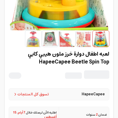
لعبه اطفال دوارة خرز ملون هيبي كابي
HapeeCapee Beetle Spin Top
HapeeCapee
تسوق كل المنتجات
اطلبه الآن ليصلك خلال
7 أيام
،
15
ضمان
2
سنوات
أغسطس