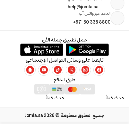
help@jomla.sa
الدعم عبر واتس آب
+971 50 335 8800
حمل تطبيق جملة الآن
تابعنا على وسائل التواصل الإجتماعي
طرق الدفع
حدث خطأ
حدث خطأ
جميع الحقوق محفوظة © 2026 Jomla.sa