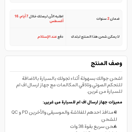
اطلبه الآن ليصلك خلال
7 أيام
،
16
ضمان
2
سنوات
أغسطس
لا يمكن شحن هذا المنتج لبلدك
دفع
عند الإستلام
وصف المنتج
اشحن جوالك بسهولة أثناء تجولك بالسيارة بالاضافة
للتحكم الصوتي وتلاقي المكالمات مع جهاز ارسال اف ام
للسيارة من غرين.
مميزات جهاز ارسال اف ام للسيارة من غرين:
3 منافذ احدهم للفلاشة والموسيقى والآخرين PD و QC
للشحن
شحن سريع بقوة 38 وات