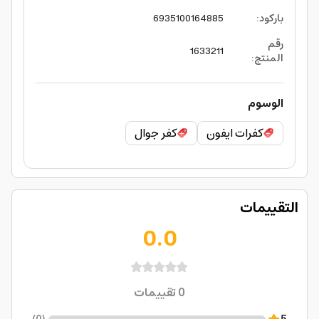
باركود
:
6935100164885
رقم
1633211
المنتج
:
الوسوم
كفرات ايفون
كفر جوال
التقييمات
0.0
0
تقييمات