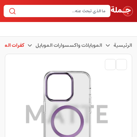
الرئيسية
الموبايلات واكسسوارات الموبايل
كفرات الموبا