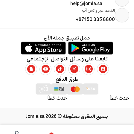
help@jomla.sa
الدعم عبر واتس آب
+971 50 335 8800
حمل تطبيق جملة الآن
تابعنا على وسائل التواصل الإجتماعي
طرق الدفع
حدث خطأ
حدث خطأ
جميع الحقوق محفوظة © 2026 Jomla.sa