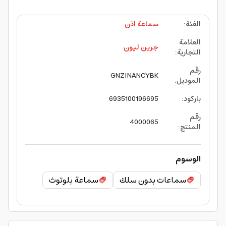
الفئة
:
سماعة اذن
العلامة
جرين ليون
التجارية
:
رقم
GNZINANCYBK
الموديل
:
باركود
:
6935100196695
رقم
4000065
المنتج
:
الوسوم
سماعات بدون سلك
سماعة بلوتوث