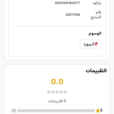
باركود
:
6935100183077
رقم
4007558
المنتج
:
الوسوم
كيبورد
التقييمات
0.0
0
تقييمات
)
0
(
5