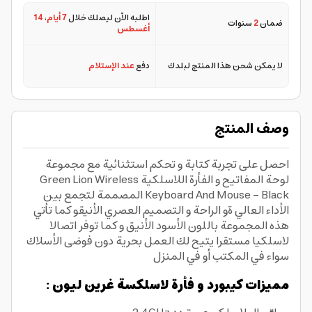
اطلبه الآن ليصلك خلال
7 أيام
،
14
ضمان
2
سنوات
أغسطس
لا يمكن شحن هذا المنتج لبلدك
دفع
عند الإستلام
وصف المنتج
احصل على تجربة كتابة و تحكم استثنائية مع مجموعة
لوحة المفاتيح و الفأرة اللاسلكية Green Lion Wireless
Keyboard And Mouse - Black المصممة لتجمع بين
الأداء العالي ةو الراحة و التصميم العصري الأنيقو كما تأتي
هذه المجموعة باللون الأسود الأنيق و كما توفر اتصالا
لاسلكيا مستقرا يتيح لك العمل بحرية دون فوضى الأسلاك
سواء في المكتب أو في المنزل
مميزات كيبورد و فأرة لاسلكسة غرين ليون :