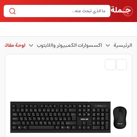
الرئيسية
اكسسوارات الكمبيوتر واللابتوب
لوحة مفاتيح 