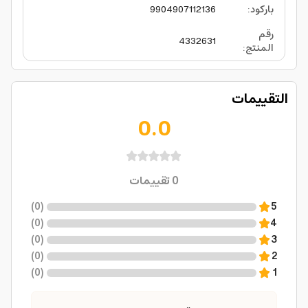
باركود
:
9904907112136
رقم
4332631
المنتج
:
التقييمات
0.0
0
تقييمات
)
0
(
5
)
0
(
4
)
0
(
3
)
0
(
2
)
0
(
1