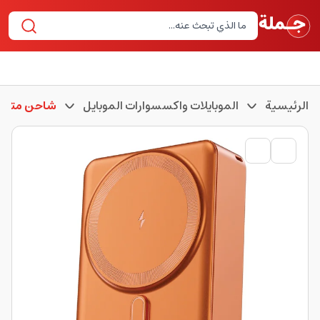
الرئيسية
الموبايلات واكسسوارات الموبايل
شاحن متنقل 