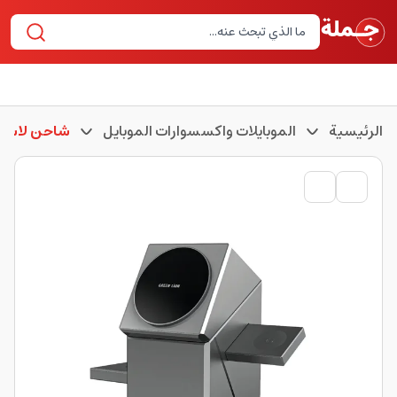
الرئيسية
الموبايلات واكسسوارات الموبايل
شاحن لاسل