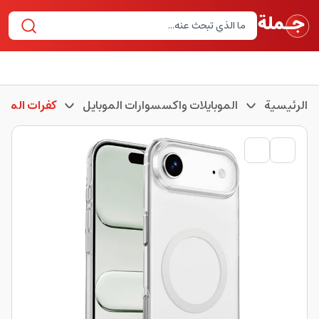
الرئيسية
الموبايلات واكسسوارات الموبايل
كفرات الموبا