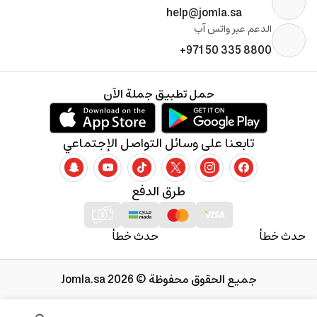
help@jomla.sa
الدعم عبر واتس آب
+971 50 335 8800
حمل تطبيق جملة الآن
تابعنا على وسائل التواصل الإجتماعي
طرق الدفع
حدث خطأ
حدث خطأ
جميع الحقوق محفوظة © 2026 Jomla.sa