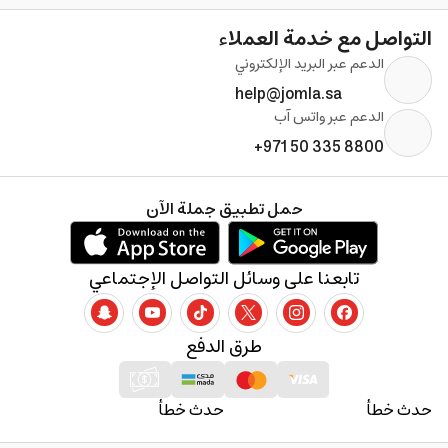
التواصل مع خدمة العملاء
الدعم عبر البريد الإلكتروني
help@jomla.sa
الدعم عبر واتس آب
+971 50 335 8800
حمل تطبيق جملة الآن
تابعنا على وسائل التواصل الإجتماعي
طرق الدفع
حدث خطأ
حدث خطأ