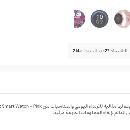
التقييمات
27
عدد المنتجات
214
علها مثالية للارتداء اليومي والمناسبات
من Green Lion Gt-Fit Smart Watch - Pink ساعة ذكية
.