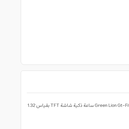
شاشة TFT بقياس 1.32