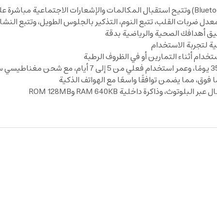
دل ضربات القلب، تتبع النوم، التذكير بالجلوس الطويل، وتتبع النشا
ق أهدافك الصحية والرياضية بدقة
ية لتجربة الاستخدام
، وذاكرة داخلية RAM 640KB وROM 128MB