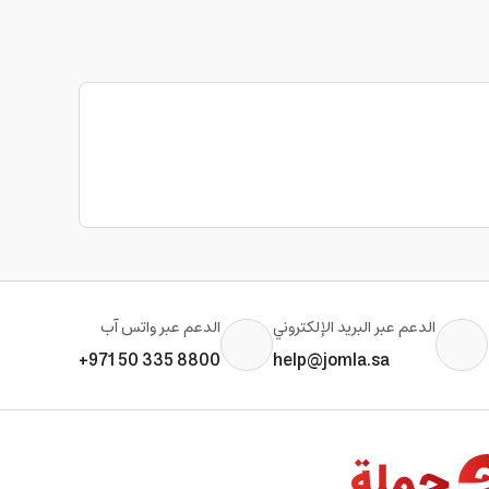
الدعم عبر البريد الإلكتروني
الدعم عبر واتس آب
+971 50 335 8800
help@jomla.sa