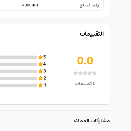
رقم المنتج
:
4008481
التقييمات
0.0
5
4
3
2
0
تقييمات
1
مشاركات العملاء