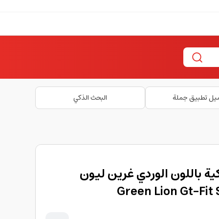
يل تطبيق جملة
البحث الذكي
ة باللون الوردي غرين ليون
Green Lion Gt-Fit