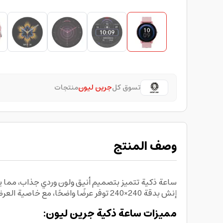
تسوق كل
جرين ليون
منتجات
وصف المنتج
ساعة ذكية
تتميز بتصميم أنيق ولون وردي جذاب، مما يج
إنش بدقة 240×240 توفر عرضًا واضحًا، مع خاصية العرض الدائم لإبقاء المعلومات المهمة مرئية
مميزات ساعة ذكية جرين ليون: