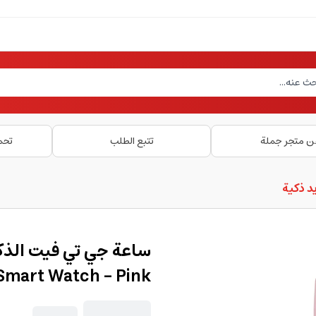
ن متجر جملة
تتبع الطلب
تحم
د ذكية
ساعة جي تي فيت الذكي
 Smart Watch - Pink