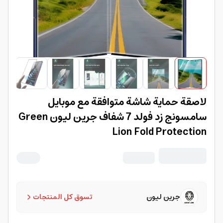
لاصقة حماية شاشة متوافقة مع موبايل
سامسونج زد فولد 7 شفاف جرين ليون Green
Lion Fold Protection
جرين ليون
تسوق كل المنتجات