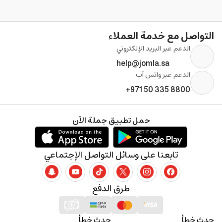
التواصل مع خدمة العملاء
الدعم عبر البريد الإلكتروني
help@jomla.sa
الدعم عبر واتس آب
+971 50 335 8800
حمل تطبيق جملة الآن
تابعنا على وسائل التواصل الإجتماعي
طرق الدفع
حدث خطأ
حدث خطأ