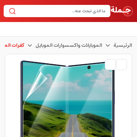
الرئيسية
الموبايلات واكسسوارات الموبايل
كفرات الموبا